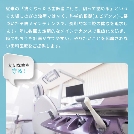
従来の「痛くなったら歯医者に行き、削って詰める」という
その場しのぎの治療ではなく、科学的根拠(エビデンス)に基
づいた予防メインテナンスで、長期的な口腔の健康を追求し
ます。年に数回の定期的なメインテナンスで重症化を防ぎ、
時間もお金も計画が立てやすい、やりたいことを邪魔されな
い歯科医療をご提供します。
大切な歯を
守る！