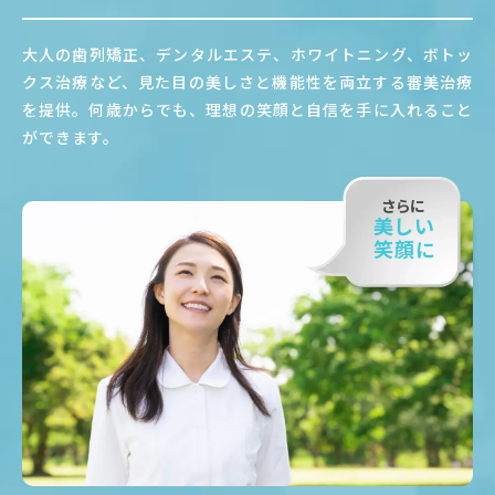
大人の歯列矯正、デンタルエステ、ホワイトニング、ボトッ
クス治療など、見た目の美しさと機能性を両立する審美治療
を提供。何歳からでも、理想の笑顔と自信を手に入れること
ができます。
さらに
美しい
笑顔に