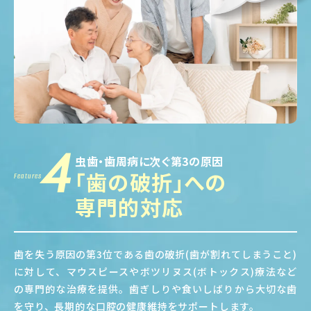
4
虫歯・歯周病に次ぐ第3の原因
「歯の破折」への
Features
専門的対応
歯を失う原因の第3位である歯の破折(歯が割れてしまうこと)
に対して、マウスピースやボツリヌス(ボトックス)療法など
の専門的な治療を提供。歯ぎしりや食いしばりから大切な歯
を守り、長期的な口腔の健康維持をサポートします。