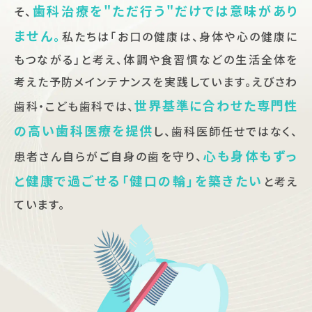
歯科治療を"ただ行う"だけでは意味があり
そ、
ません。
私たちは「お口の健康は、身体や心の健康に
もつながる」と考え、
体調や食習慣などの生活全体を
考えた予防メインテナンスを実践しています。
えびさわ
世界基準に合わせた専門性
歯科・こども歯科では、
の高い歯科医療を提供
し、
歯科医師任せではなく、
心も身体もずっ
患者さん自らがご自身の歯を守り、
と健康で過ごせる「健口の輪」を築きたい
と考え
ています。