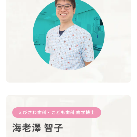
えびさわ歯科・こども歯科 歯学博士
海老澤 智子