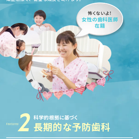
怖くないよ！
女性の歯科医師
在籍
2
科学的根拠に基づく
長期的な予防歯科
Features