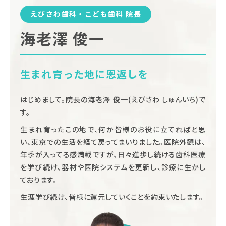
えびさわ歯科・こども歯科 院長
海老澤 俊一
生まれ育った地に恩返しを
はじめまして。院長の海老澤 俊一(えびさわ しゅんいち)で
す。
生まれ育ったこの地で、何か皆様のお役に立てればと思
い、東京での生活を経て戻ってまいりました。医院外観は、
年季が入ってる感満載ですが、日々進歩し続ける歯科医療
を学び続け、器材や医院システムを更新し、診療に生かし
ております。
生涯学び続け、皆様に還元していくことを約束いたします。