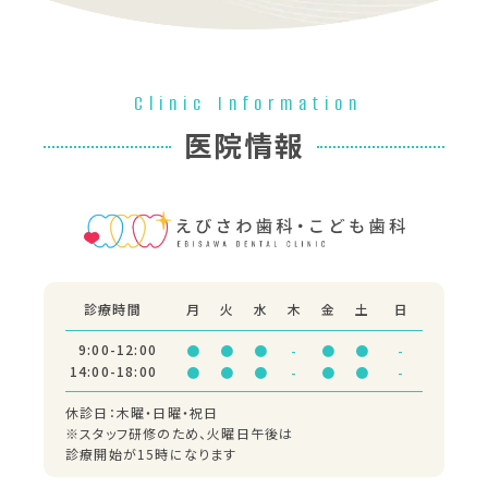
Clinic Information
医院情報
診療時間
月
火
水
木
金
土
日
9:00-12:00
●
●
●
-
●
●
-
14:00-18:00
●
●
●
-
●
●
-
休診日：木曜・日曜・祝日
※スタッフ研修のため、火曜日午後は
診療開始が15時になります