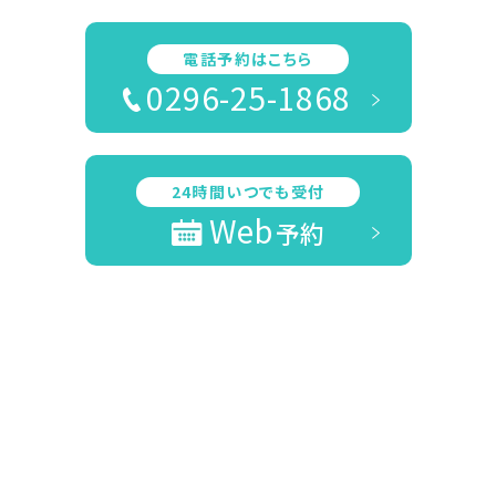
電話予約はこちら
0296-25-1868
24時間いつでも受付
Web
予約