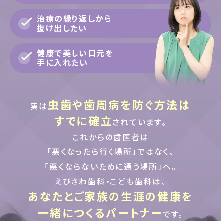
治療の繰り返しから
抜け出したい
健康で美しい口元を
手に入れたい
虫歯や歯周病を防ぐ方法は
実は
すでに確立
されています。
これからの歯医者は
「悪くなったら行く場所」ではなく、
「悪くならないために通う場所」へ。
えびさわ歯科・こども歯科は、
あなたとご家族の生涯の健康を
一緒につくるパートナー
です。