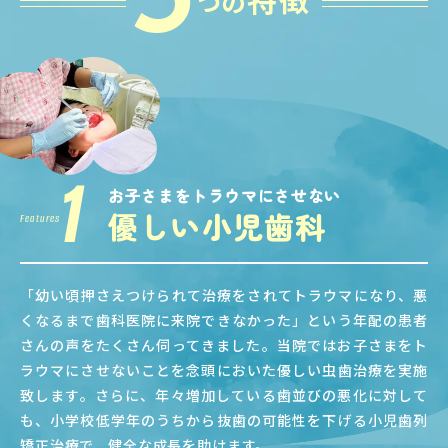
つの
1
お子さまをトラウマにさせない
優しい小児歯科
Features
「幼い頃押さえつけられて治療をされてトラウマになり、悪
くなるまで歯科医院に来院できなかった」という年配の患者
さんの声をたくさん伺ってきました。当院ではお子さまをト
ラウマにさせないことを念頭においた優しい虫歯治療を実施
致します。さらに、年々増加している歯並びの悪化に対して
も、小学校低学年のうちから抜歯の可能性を下げる小児歯列
矯正治療で、健全な成長を助けます。