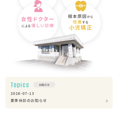
根本原因
から
女性ドクター
改善
する
優しい診療
による
小児矯正
Topics
お知らせ
2026-07-13
夏季休診のお知らせ