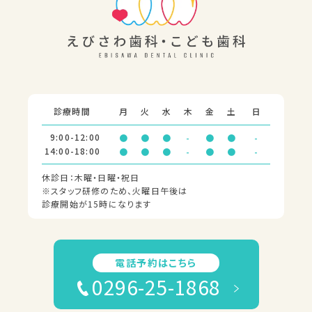
診療時間
月
火
水
木
金
土
日
9:00-12:00
●
●
●
-
●
●
-
14:00-18:00
●
●
●
-
●
●
-
休診日：木曜・日曜・祝日
※スタッフ研修のため、火曜日午後は
診療開始が15時になります
電話予約はこちら
0296-25-1868