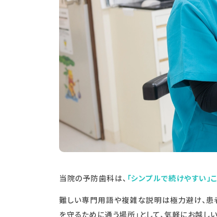
当院の予防歯科は、
「シンプルで続けやすい」
難しい専門用語や複雑な説明は極力避け、患者
を守るために通う場所」として、気軽にお越し