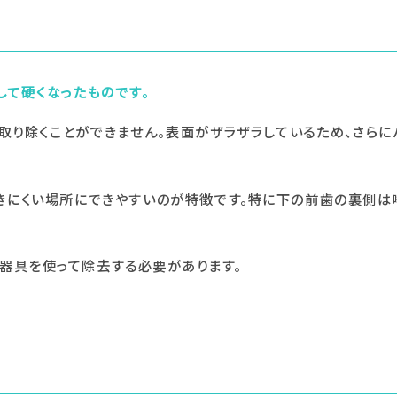
して硬くなったものです。
取り除くことができません。表面がザラザラしているため、さらに
きにくい場所にできやすいのが特徴です。特に下の前歯の裏側
器具を使って除去する必要があります。