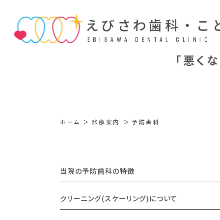
えびさわ歯科・こ
EBISAWA DENTAL CLINIC
「悪く
ホーム
診療案内
予防歯科
当院の予防歯科の特徴
クリーニング(スケーリング)について