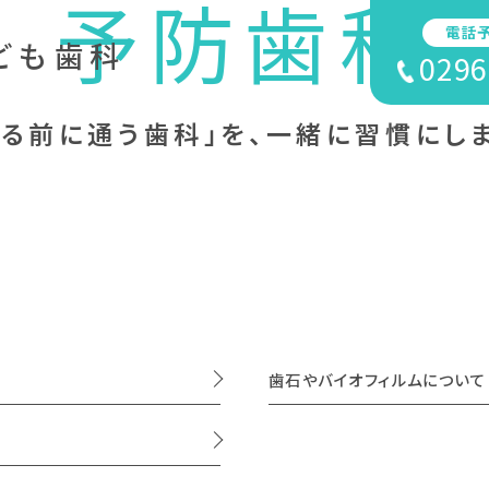
予防歯科
電話
ども歯科
0296
なる前に通う歯科」を、
一緒に習慣にしま
歯石やバイオフィルムについて